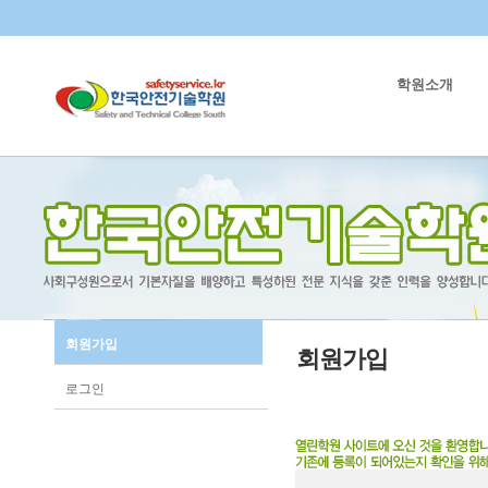
학원소개
회원가입
회원가입
로그인