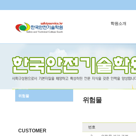
학원소개
위험물
위험물
번호
CUSTOMER