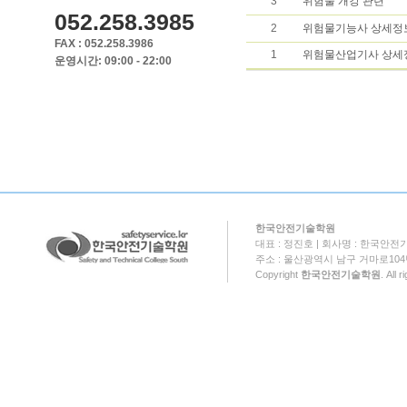
3
위험물 개강 관련
052.258.3985
2
위험물기능사 상세정
FAX : 052.258.3986
1
위험물산업기사 상세
운영시간: 09:00 - 22:00
한국안전기술학원
대표 : 정진호 | 회사명 : 한국안전기
주소 : 울산광역시 남구 거마로104번길 18
Copyright
한국안전기술학원
. All 