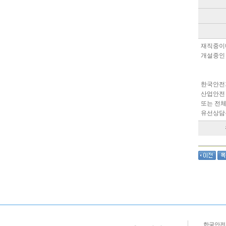
재직중이
개설중인 
한국안전
산업안전
또는 전체
유선상담은
한국안전