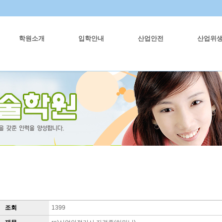
학원소개
입학안내
산업안전
산업위
조회
1399