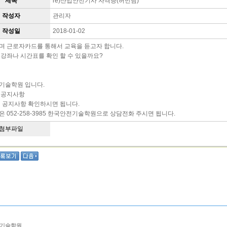
제목
re)산업안전기사 자격증(허민님)
작성자
관리자
작성일
2018-01-02
며 근로자카드를 통해서 교육을 듣고자 합니다.
강좌나 시간표를 확인 할 수 있을까요?
기술학원 입니다.
 공지사항
 공지사항 확인하시면 됩니다.
 052-258-3985 한국안전기술학원으로 상담전화 주시면 됩니다.
첨부파일
기술학원