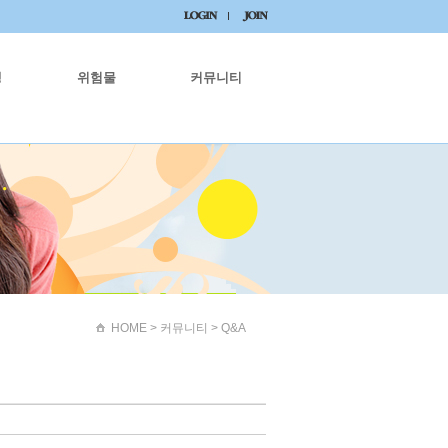
생
위험물
커뮤니티
HOME
> 커뮤니티 > Q&A