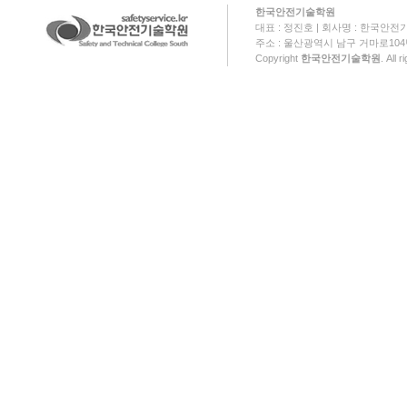
한국안전기술학원
대표 : 정진호 | 회사명 : 한국안전기
주소 : 울산광역시 남구 거마로104번길 18
Copyright
한국안전기술학원
. All 