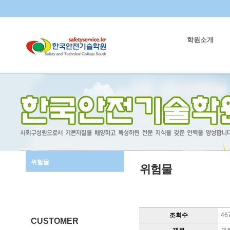
학원소개
위험물
위험물
조회수
46
CUSTOMER