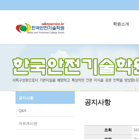
학원소개
공지사항
공지사항
Q&A
자유게시판
조회
34