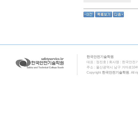
한국안전기술학원
대표 : 정진호 | 회사명 : 한국안전기
주소 : 울산광역시 남구 거마로104번길 18
Copyright
한국안전기술학원
. All 