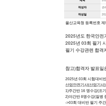
제목
20
작성자
관
작성일
20
울산교육청 등록번호 제
2025년도 한국안전
​2025년 03회 필기
필기 수강관련 합격자
참고)합격자 발표일은 
2025년 03회 시험대비
산업안전기사(산업기사)필
1)주간반 16 명수강(조기
2)야간반 8명수강
(질병 
->03회 대비반 필기 주