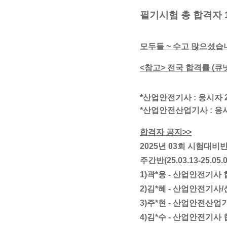
필기시험 총 합격자
모두들 ~ 수고 많으셨습니
<참고> 전국 합격률 (큐
*산업안전기사 : 응시자 29,
*산업안전산업기사 : 응시자 
합격자 공지>>
2025년 03회 시험대비
주간반
(25.03.13-25.05.
1)곽*응 - 산업안전기사
2)김*혜 -
산업안전기사/
3)주*현 -
산업안전산업기
4)김*수 -
산업안전기사 