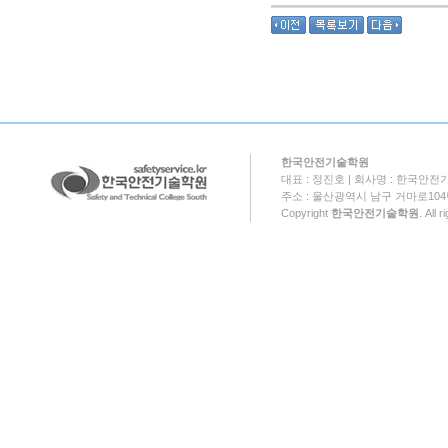
한국안전기술학원
대표 : 정진호 | 회사명 : 한국안전기
주소 : 울산광역시 남구 거마로104번길 18
Copyright
한국안전기술학원
. All 