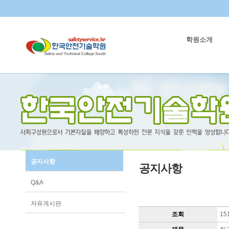
학원소개
공지사항
공지사항
Q&A
자유게시판
조회
15