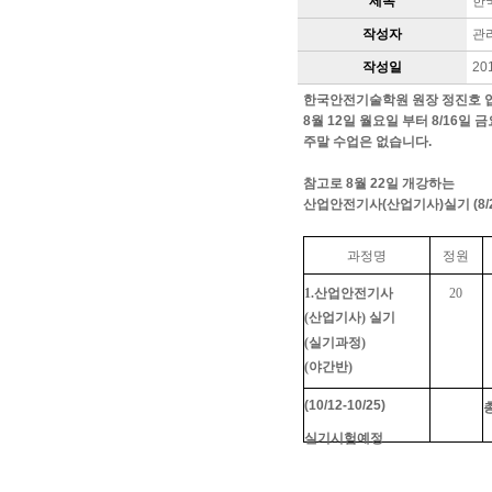
제목
한
작성자
관
작성일
20
한국안전기술학원 원장 정진호 
8월 12일 월요일 부터 8/16일
주말 수업은 없습니다.
참고로 8월 22일 개강하는
산업안전기사(산업기사)실기 (8/22
과정명
정원
1.산업안전기사
20
(산업기사) 실기
(실기과정)
(야간반)
(10/12-10/25)
실기시험예정