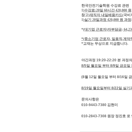
한국안전기술학원 수강료 관련
1)
수강료:20일 60시간 420,000 원
참고)
재직자 내일배움카드(
국비
1)
실기 20일과정 420,000 원 과정
*
(대기업 근로자)자부담금
:
64,2
*(중소기업 근로자, 일용직,계
*교재는 무상으로 지급합니다.
야간과정 19:20-22:20 분 과정
8/5일 월요일 부터 8/9일 금요
(8월 12일 월요일 부터 8/16일
8/19일 월요일부터 8/22일 
문의사항은
010-9443-7380 김현미
010-2843-7308 원장 정진호