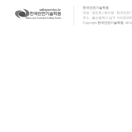
한국안전기술학원
대표 : 정진호 | 회사명 : 한국안전기
주소 : 울산광역시 남구 거마로104번길 18
Copyright
한국안전기술학원
. All 