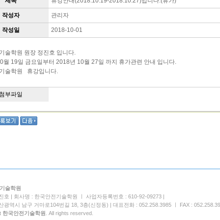
제목
휴강안내(2018.10.19-2018.10.27)입니다.(휴가)
작성자
관리자
작성일
2018-10-01
기술학원 원장 정진호 입니다.
 10월 19일 금요일부터 2018년 10월 27일 까지 휴가관련 안내 입니다.
기술학원 휴강입니다.
첨부파일
기술학원
진호 | 회사명 : 한국안전기술학원 ㅣ 사업자등록번호 : 610-92-09273 |
산광역시 남구 거마로104번길 18, 3층(신정동) | 대표전화 : 052.258.3985 ㅣ FAX : 052.258.39
t
한국안전기술학원
. All rights reserved.