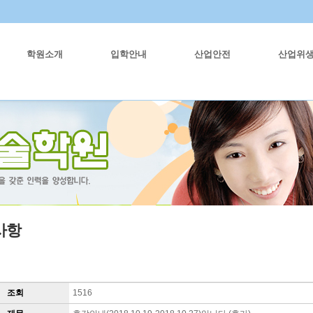
학원소개
입학안내
산업안전
산업위
사항
조회
1516