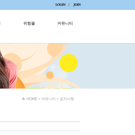
생
위험물
커뮤니티
HOME
> 커뮤니티 > 공지사항