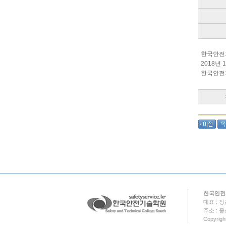
한국안전
2018년
한국안전
한국안전
대표 : 정
주소 : 울
Copyrigh