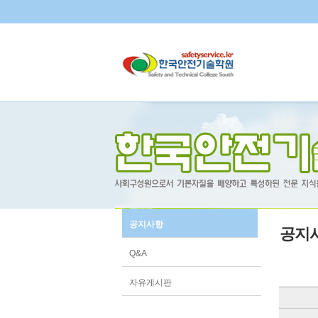
공지사항
공지
Q&A
자유게시판