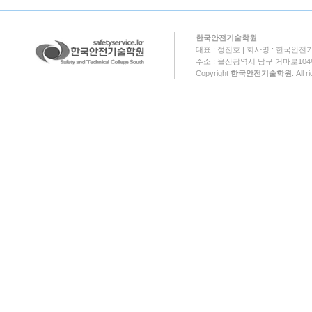
한국안전기술학원
대표 : 정진호 | 회사명 : 한국안전기
주소 : 울산광역시 남구 거마로104번길 18
Copyright
한국안전기술학원
. All 