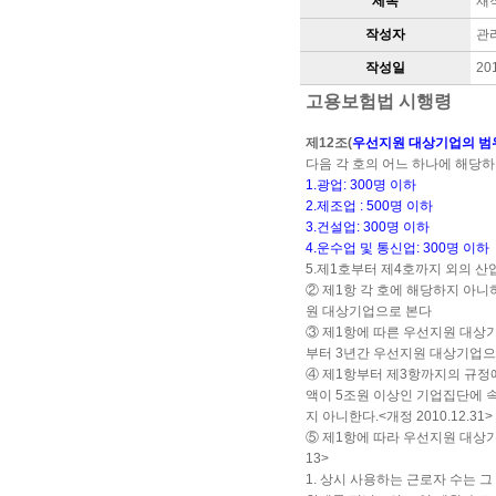
제목
재
작성자
관
작성일
20
고용보험법 시행령
제12조(
우선지원 대상기업의 범
다음 각 호의 어느 하나에 해당하는
1.광업: 300명 이하
2.제조업 : 500명 이하
3.건설업: 300명 이하
4.운수업 및 통신업: 300명 이하
5.제1호부터 제4호까지 외의 산업
② 제1항 각 호에 해당하지 아
원 대상기업으로 본다
③ 제1항에 따른 우선지원 대상
부터 3년간 우선지원 대상기업으로 본
④ 제1항부터 제3항까지의 규정
액이 5조원 이상인 기업집단에 
지 아니한다.<개정 2010.12.31>
⑤ 제1항에 따라 우선지원 대상기업에
13>
1. 상시 사용하는 근로자 수는