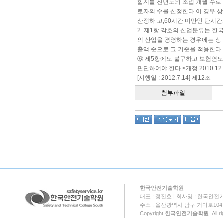
합계를 전년도의 조업 개월 수로
로자의 수를 산정한다.이 경우 상
산정하 고,60시간 미만인 단시
2. 제1항 각호의 산업분류는 한
의 산업을 경영하는 경우에는 상 
출액 순으로 그 기준을 적용한다.
⑥ 제5항에도 불구하고 보험연
판단하여야 한다.<개정 2010.12.
[시행일 : 2012.7.14] 제12조
첨부파일
한국안전기술학원
대표 : 정진호 | 회사명 : 한국안전기
주소 : 울산광역시 남구 거마로104번길 18
Copyright
한국안전기술학원
. All 