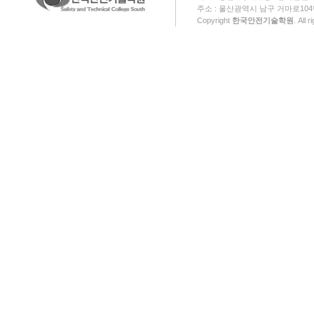
주소 : 울산광역시 남구 거마로104번길 18
Copyright
한국안전기술학원
. All 