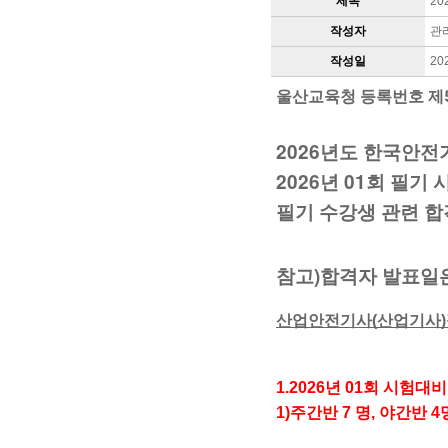
제목
20
작성자
관
작성일
20
울산교육청 등록번호 제
2026년도 한국안전
​2026년 01회 필기
필기 수강생 관련 합
참고)합격자 발표일은 
산업안전기사(산업기사)필
1.2026년 01회 시험대비반
1)
주간반 7 명, 야간반 4