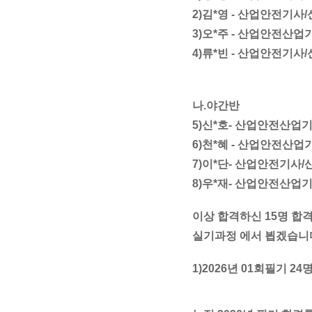
2)김*영 -
산업안전기사/
3)오*주 -
산업안전산업기
4)류*빈 -
산업안전기사/
나.야간반
5)신*호-
산업안전산업기
6)천*혜 -
산업안전산업기
7)이*단-
산업안전기사/
8)우*재-
산업안전산업기
이상 합격하신 15명 합
실기과정 에서 뵙겠습니
1)2026년 01회필기 2