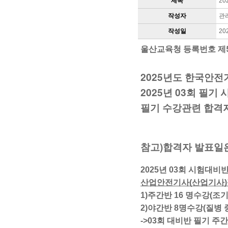
제목
20
작성자
관
작성일
20
울산교육청 등록번호 제
2025년도 한국안전
​2025년 03회 필기
필기 수강관련 합격자
참고)합격자 발표일은 
2025년 03회 시험대비
산업안전기사(산업기사)필
1)주간반 16 명수강(조기
2)야간반 8명수강
(질병 
->03회 대비반 필기 주