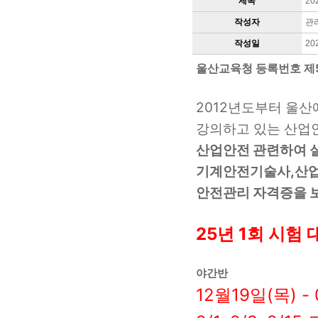
제목
2
작성자
관
작성일
20
울산교육청 등록번호 제
2012년도부터 울
강의하고 있는 산업
산업안전 관련하여 실
기계안전기술사,산
안전관리 자격증을 보
25년 1회 시험
야간반
12월19일(목) -