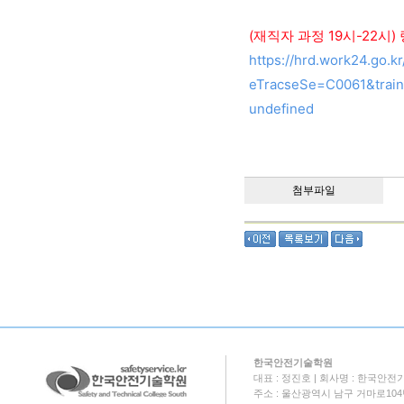
(재직자 과정 19시-22시)
https://hrd.work24.go
eTracseSe=C0061&trai
undefined
첨부파일
한국안전기술학원
대표 : 정진호 | 회사명 : 한국안전기
주소 : 울산광역시 남구 거마로104번길 18