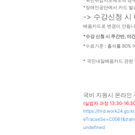
*국민취업지도제도의 경우 
*장애인공단에서 카드 발급
-> 수강신청 
배움카드로 변경이 안됩니다
*수강 신청 시 주간반, 
*수료기준 : 출석률 80% 
* 국민내일배움카드 관련 상담
국비 지원시 온라인
(실업자 과정 13:30-16
https://hrd.work24.go
eTracseSe=C0061&trai
undefined