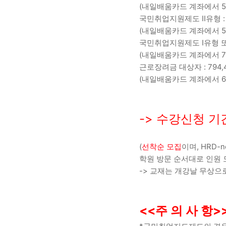
(내일배움카드 계좌에서 59
국민취업지원제도 II유형 : 79
(내일배움카드 계좌에서 59
국민취업지원제도 I유형 또는
(내일배움카드 계좌에서 79
근로장려금 대상자 : 794,40
(내일배움카드 계좌에서 69
-> 수강신청 기간
(
선착순 모집
이며, HRD
학원 방문 순서대로 인원
-> 교재는 개강날 무상으
<<주 의 사 항>