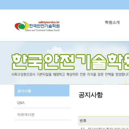
학원소개
공지사항
공지사항
Q&A
자유게시판
번호