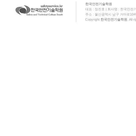
한국안전기술학원
대표 : 정진호 | 회사명 : 한국안전기
주소 : 울산광역시 남구 거마로104번길 18
Copyright
한국안전기술학원
. All 