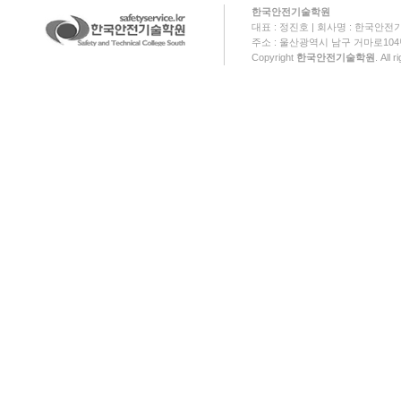
한국안전기술학원
대표 : 정진호 | 회사명 : 한국안전기
주소 : 울산광역시 남구 거마로104번길 18
Copyright
한국안전기술학원
. All 