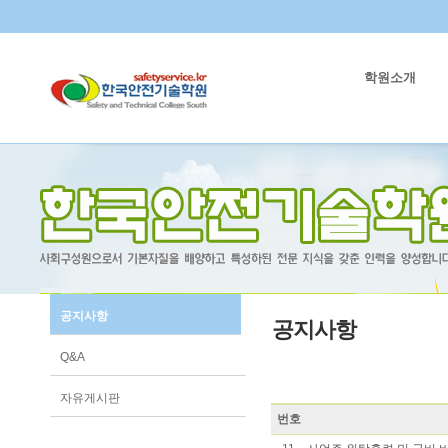
학원소개
공지사항
공지사항
Q&A
자유게시판
번호