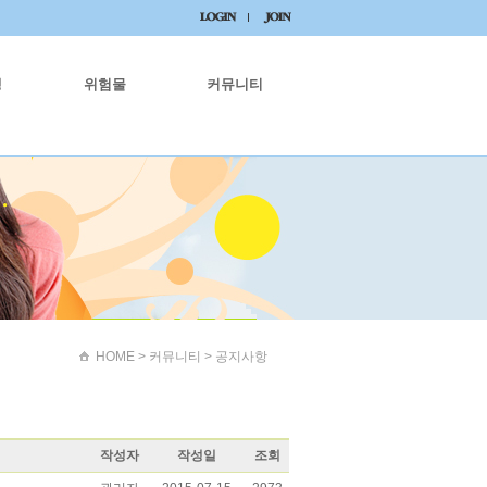
생
위험물
커뮤니티
HOME
> 커뮤니티 > 공지사항
작성자
작성일
조회