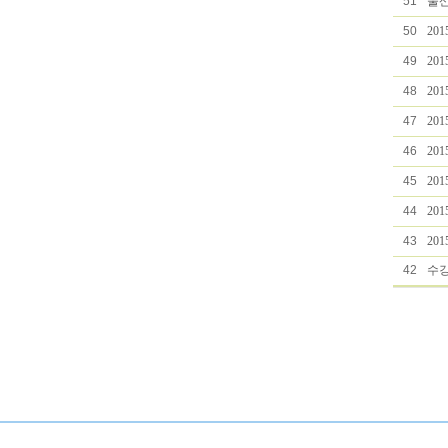
51
울산
50
20
49
20
48
20
47
20
46
20
45
20
44
20
43
20
42
수