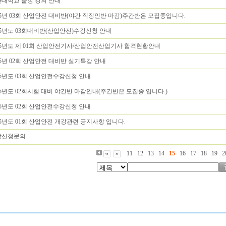
대학교 출장 강의 안내
15년 03회 산업안전 대비반(야간 직장인반 마감)주간반은 모집중입니다.
15년도 03회대비반(산업안전)수강신청 안내
15년도 제 01회 산업안전기사/산업안전산업기사 합격현황안내
15년 02회 산업안전 대비반 실기특강 안내
15년도 03회 산업안전수강신청 안내
15년도 02회시험 대비 야간반 마감안내(주간반은 모집중 입니다.)
15년도 02회 산업안전수강신청 안내
15년도 01회 산업안전 개강관련 공지사항 입니다.
강신청문의
11
12
13
14
15
16
17
18
19
2