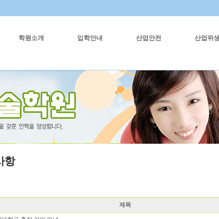
학원소개
입학안내
산업안전
산업위
사항
제목