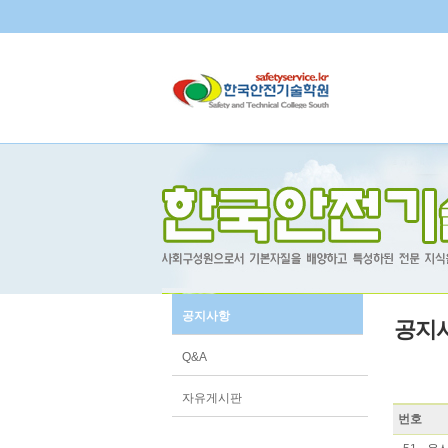
공지사항
공지
Q&A
자유게시판
번호