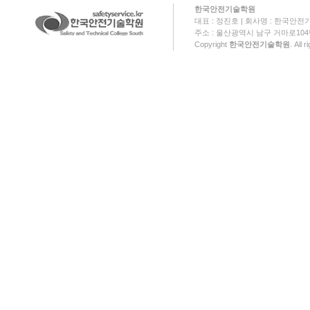
한국안전기술학원
대표 : 정진호 | 회사명 : 한국안전기
주소 : 울산광역시 남구 거마로104번길 18
Copyright
한국안전기술학원
. All 