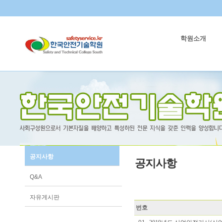
학원소개
공지사항
공지사항
Q&A
자유게시판
번호