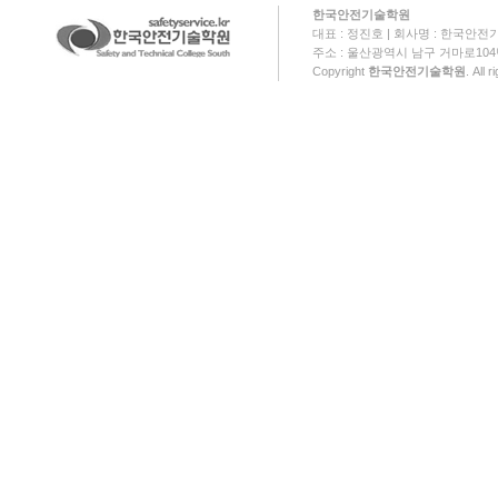
한국안전기술학원
대표 : 정진호 | 회사명 : 한국안전기
주소 : 울산광역시 남구 거마로104번길 18
Copyright
한국안전기술학원
. All 