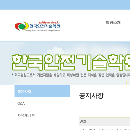
학원소개
공지사항
공지사항
Q&A
자유게시판
번호