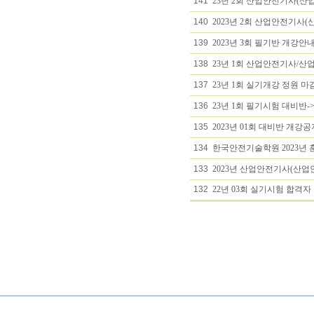
141
23년 2회 산업안전기사(산업
140
2023년 2회 산업안전기사(
139
2023년 3회 필기반 개강안
138
23년 1회 산업안전기사/산
137
23년 1회 실기개강 정원 마감
136
23년 1회 필기시험 대비반->
135
2023년 01회 대비반 개강공지
134
한국안전기술학원 2023년
133
2023년 산업안전기사(산
132
22년 03회 실기시험 합격자