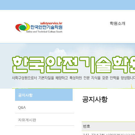
학원소개
공지사항
공지사항
Q&A
자유게시판
번호