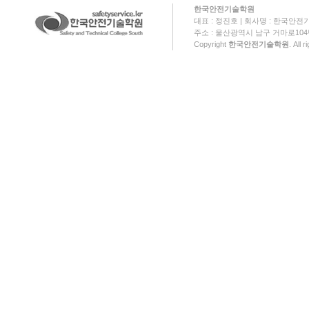
한국안전기술학원
대표 : 정진호 | 회사명 : 한국안전기
주소 : 울산광역시 남구 거마로104번길 18
Copyright
한국안전기술학원
. All 