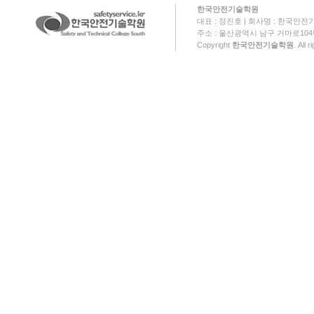
한국안전기술학원
대표 : 정진호 | 회사명 : 한국안전기
주소 : 울산광역시 남구 거마로104번길 18
Copyright
한국안전기술학원
. All 