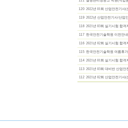
121
질병관리청공고 학원(직업훈련기
120
2022년 01회 산업안전기사
119
2022년 산업안전기사/산업
118
2021년 03회 실기시험 합격
117
한국안전기술학원 이전안내(21
116
2021년 02회 실기시험 합격
115
한국안전기술학원 여름휴가공지(2
114
2021년 01회 실기시험 합
113
2021년 03회 대비반 산업
112
2021년 02회 산업안전기사