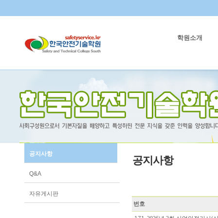
학원소개
공지사항
공지사항
Q&A
자유게시판
번호