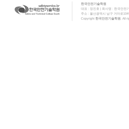
한국안전기술학원
대표 : 정진호 | 회사명 : 한국안전기
주소 : 울산광역시 남구 거마로104번길 18
Copyright
한국안전기술학원
. All 